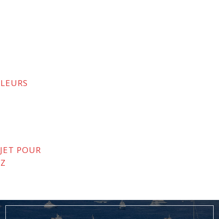
ALEURS
JET POUR
EZ