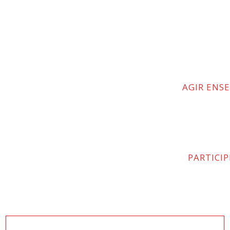
AGIR ENS
PARTICI