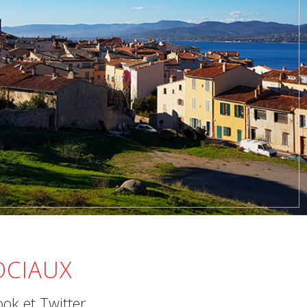
OCIAUX
ook et Twitter