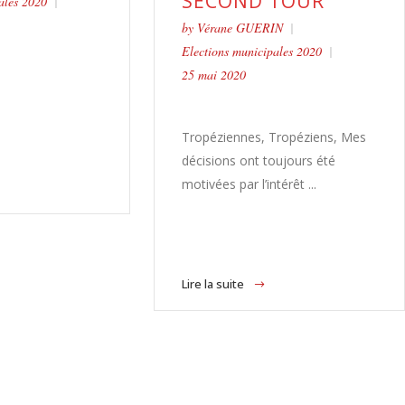
SECOND TOUR
ales 2020
by
Vérane GUERIN
Elections municipales 2020
25 mai 2020
Tropéziennes, Tropéziens, Mes
décisions ont toujours été
motivées par l’intérêt ...
Lire la suite