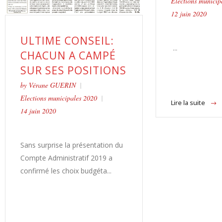
Elections municip
12 juin 2020
ULTIME CONSEIL:
...
CHACUN A CAMPÉ
SUR SES POSITIONS
by
Vérane GUERIN
Elections municipales 2020
Lire la suite
14 juin 2020
Sans surprise la présentation du
Compte Administratif 2019 a
confirmé les choix budgéta...