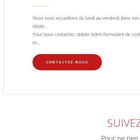
Nous vous accueillons du lundi au vendredi dans nos
situés…
Pour nous contacter, utiliser notre formulaire de con
ici…
CONTACTEZ-NOUS
SUIVE
Pour ne rien 