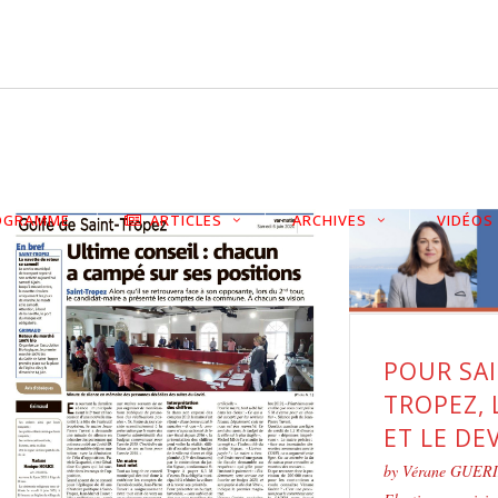
OGRAMME
ARTICLES
ARCHIVES
VIDÉOS
POUR SAI
TROPEZ, 
ET LE DE
by
Vérane GUER