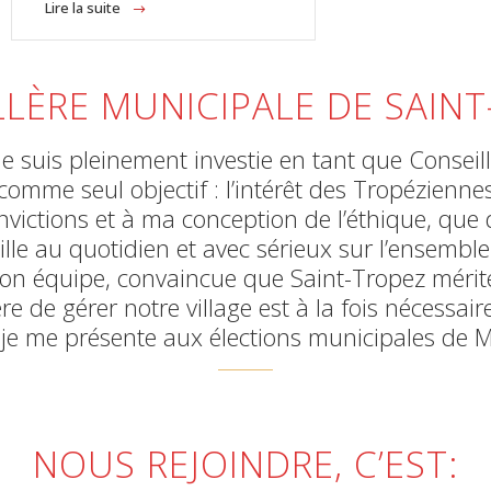
Lire la suite
LÈRE MUNICIPALE DE SAIN
 suis pleinement investie en tant que Conseil
comme seul objectif : l’intérêt des Tropézienne
nvictions et à ma conception de l’éthique, que d
aille au quotidien et avec sérieux sur l’ensemble
c mon équipe, convaincue que Saint-Tropez mérit
 de gérer notre village est à la fois nécessaire 
 je me présente aux élections municipales de 
NOUS REJOINDRE, C’EST: