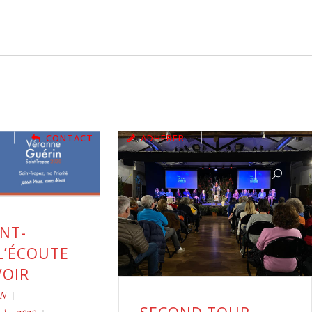
CONTACT
ADHÉRER
NT-
L’ÉCOUTE
VOIR
IN