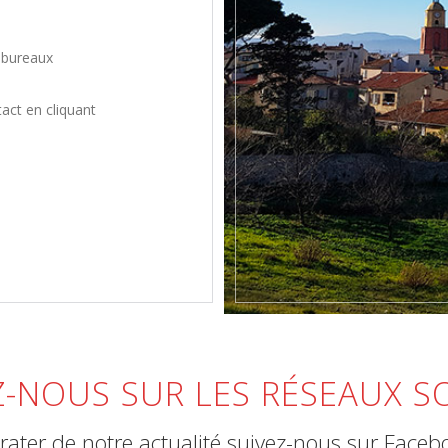
 bureaux
tact en cliquant
Z-NOUS SUR LES RÉSEAUX S
rater de notre actualité suivez-nous sur Faceb