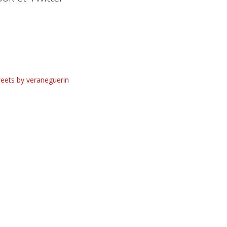
eets by veraneguerin