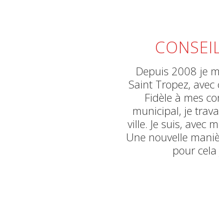
CONSEIL
Depuis 2008 je me
Saint Tropez, avec 
Fidèle à mes co
municipal, je trav
ville. Je suis, ave
Une nouvelle manière
pour cela