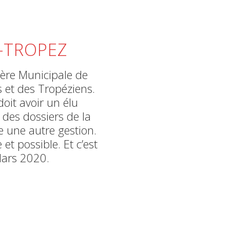
T-TROPEZ
lère Municipale de
s et des Tropéziens.
oit avoir un élu
 des dossiers de la
e une autre gestion.
et possible. Et c’est
Mars 2020.