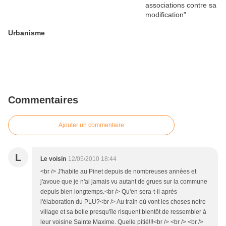
Urbanisme
Commentaires
Ajouter un commentaire
L
Le voisin
12/05/2010 18:44
<br /> J'habite au Pinet depuis de nombreuses années et
j'avoue que je n'ai jamais vu autant de grues sur la commune
depuis bien longtemps.<br /> Qu'en sera-t-il après
l'élaboration du PLU?<br /> Au train où vont les choses notre
village et sa belle presqu'île risquent bientôt de ressembler à
leur voisine Sainte Maxime. Quelle pitié!!!<br /> <br /> <br />