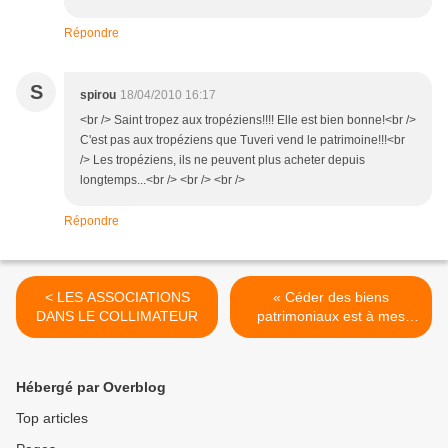
Répondre
S
spirou
18/04/2010 16:17
<br /> Saint tropez aux tropéziens!!!! Elle est bien bonne!<br />
C'est pas aux tropéziens que Tuveri vend le patrimoine!!!<br
/> Les tropéziens, ils ne peuvent plus acheter depuis
longtemps...<br /> <br /> <br />
Répondre
< LES ASSOCIATIONS
« Céder des biens
DANS LE COLLIMATEUR
patrimoniaux est à mes
yeux inconcevable ! » >
Hébergé par Overblog
Top articles