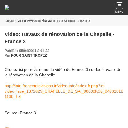
MENU
Accueil
» Video: travaux de rénovation de la Chapelle - France 3
Video: travaux de rénovation de la Chapelle -
France 3
Publié le 05/04/2011 à 01:22
Par
POUR SAINT TROPEZ
Cliquez ici pour visionner la vidéo de France 3 sur les travaux de
la rénovation de la Chapelle
http://info.francetelevisions.fr/video-info/index-fr.php?id-
video=nice_1372825_CHAPELLE_DE_SAI_00000KS6_04032011
1130_F3
Source: France 3