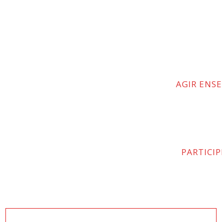
AGIR ENS
PARTICI