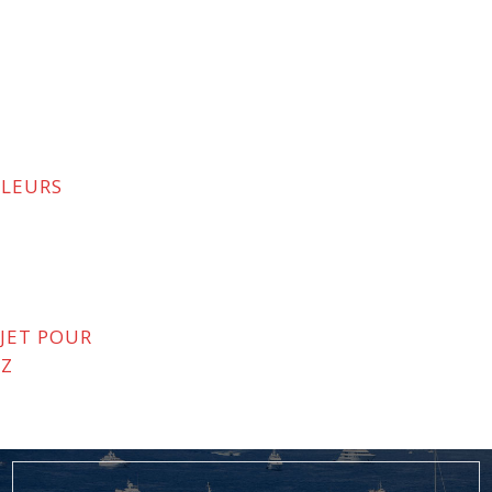
ALEURS
JET POUR
EZ