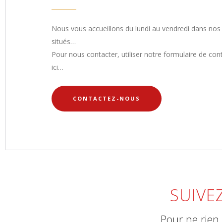
Nous vous accueillons du lundi au vendredi dans nos
situés…
Pour nous contacter, utiliser notre formulaire de con
ici…
CONTACTEZ-NOUS
SUIVE
Pour ne rien 