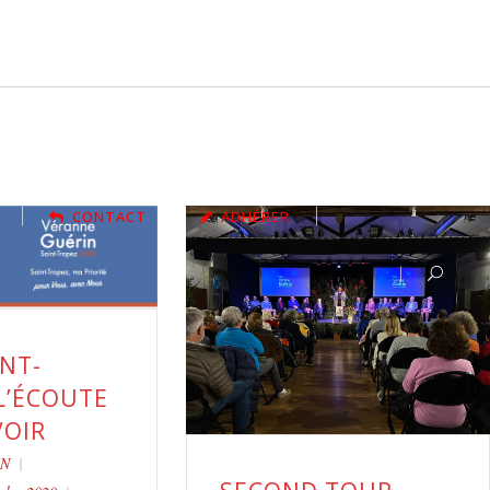
CONTACT
ADHÉRER
NT-
L’ÉCOUTE
VOIR
IN