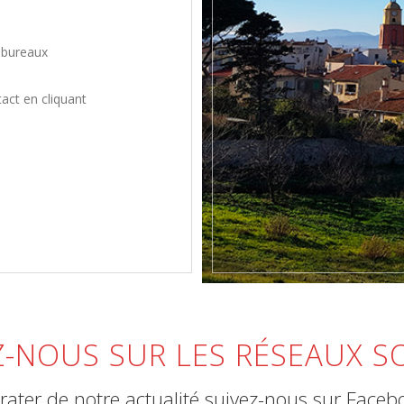
 bureaux
tact en cliquant
Z-NOUS SUR LES RÉSEAUX S
rater de notre actualité suivez-nous sur Faceb