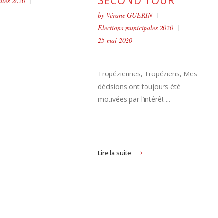
SECOND TOUR
ales 2020
by
Vérane GUERIN
Elections municipales 2020
25 mai 2020
Tropéziennes, Tropéziens, Mes
décisions ont toujours été
motivées par l’intérêt ...
Lire la suite