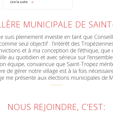
Lire la suite
LÈRE MUNICIPALE DE SAIN
 suis pleinement investie en tant que Conseil
comme seul objectif : l’intérêt des Tropézienne
nvictions et à ma conception de l’éthique, que d
aille au quotidien et avec sérieux sur l’ensemble
c mon équipe, convaincue que Saint-Tropez mérit
 de gérer notre village est à la fois nécessaire 
 je me présente aux élections municipales de 
NOUS REJOINDRE, C’EST: