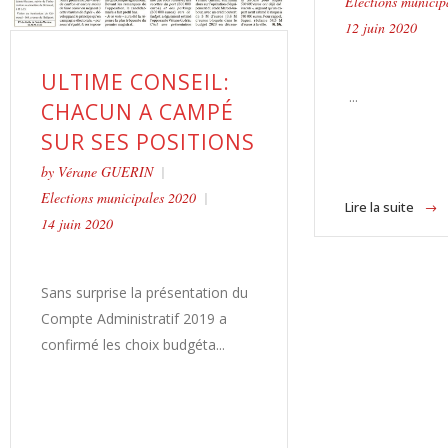
Elections municip
12 juin 2020
ULTIME CONSEIL:
...
CHACUN A CAMPÉ
SUR SES POSITIONS
by
Vérane GUERIN
Elections municipales 2020
Lire la suite
14 juin 2020
Sans surprise la présentation du
Compte Administratif 2019 a
confirmé les choix budgéta...