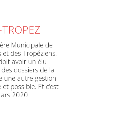
T-TROPEZ
lère Municipale de
s et des Tropéziens.
oit avoir un élu
 des dossiers de la
e une autre gestion.
et possible. Et c’est
Mars 2020.