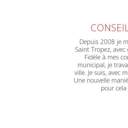
CONSEIL
Depuis 2008 je me
Saint Tropez, avec 
Fidèle à mes co
municipal, je trav
ville. Je suis, ave
Une nouvelle manière
pour cela