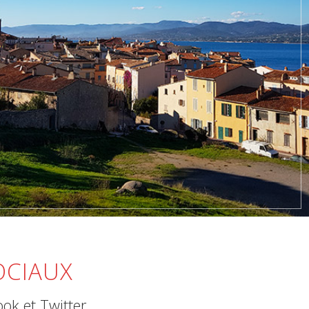
OCIAUX
ook et Twitter