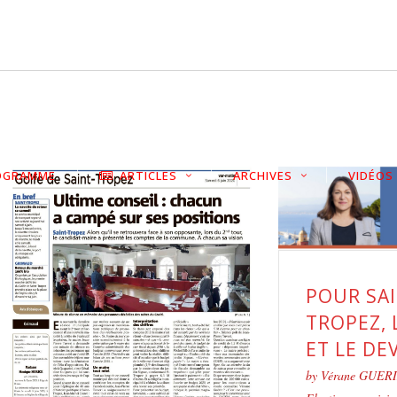
OGRAMME
ARTICLES
ARCHIVES
VIDÉOS
POUR SAI
TROPEZ, 
ET LE DE
by
Vérane GUER