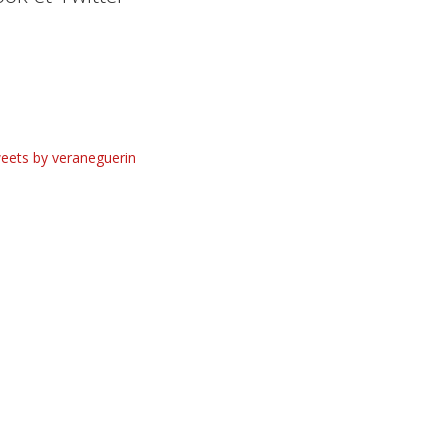
eets by veraneguerin