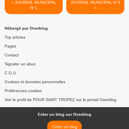
< JOURNAL MUNICIPAL
JOURNAL MUNICIPAL N°3
N°1
>
Hébergé par Overblog
Top articles
Pages
Contact
Signaler un abus
C.G.U.
Cookies et données personnelles
Préférences cookies
Voir le profil de POUR SAINT TROPEZ sur le portail Overblog
Créer un blog sur Overblog
Créer un blog