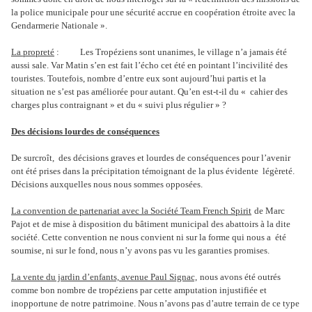
la police municipale pour une sécurité accrue en coopération étroite avec la
Gendarmerie Nationale ».
La propreté
: Les Tropéziens sont unanimes, le village n’a jamais été
aussi sale. Var Matin s’en est fait l’écho cet été en pointant l’incivilité des
touristes. Toutefois, nombre d’entre eux sont aujourd’hui partis et la
situation ne s’est pas améliorée pour autant. Qu’en est-t-il du « cahier des
charges plus contraignant » et du « suivi plus régulier » ?
Des décisions lourdes de conséquences
De surcroît, des décisions graves et lourdes de conséquences pour l’avenir
ont été prises dans la précipitation témoignant de la plus évidente légèreté.
Décisions auxquelles nous nous sommes opposées.
La convention de partenariat avec la Société Team French Spirit
de Marc
Pajot et de mise à disposition du bâtiment municipal des abattoirs à la dite
société. Cette convention ne nous convient ni sur la forme qui nous a été
soumise, ni sur le fond, nous n’y avons pas vu les garanties promises.
La vente du jardin d’enfants, avenue Paul Signac,
nous avons été outrés
comme bon nombre de tropéziens par cette amputation injustifiée et
inopportune de notre patrimoine. Nous n’avons pas d’autre terrain de ce type