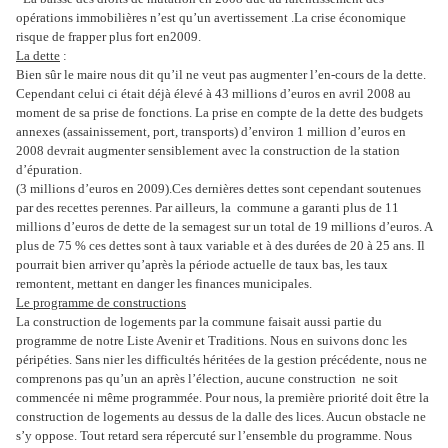
opérations immobilières n’est qu’un avertissement .La crise économique
risque de frapper plus fort en2009.
La dette
:
Bien sûr le maire nous dit qu’il ne veut pas augmenter l’en-cours de la dette.
Cependant celui ci était déjà élevé à 43 millions d’euros en avril 2008 au
moment de sa prise de fonctions. La prise en compte de la dette des budgets
annexes (assainissement, port, transports) d’environ 1 million d’euros en
2008 devrait augmenter sensiblement avec la construction de la station
d’épuration.
(3 millions d’euros en 2009).Ces dernières dettes sont cependant soutenues
par des recettes perennes. Par ailleurs, la commune a garanti plus de 11
millions d’euros de dette de la semagest sur un total de 19 millions d’euros. A
plus de 75 % ces dettes sont à taux variable et à des durées de 20 à 25 ans. Il
pourrait bien arriver qu’après la période actuelle de taux bas, les taux
remontent, mettant en danger les finances municipales.
Le programme de constructions
La construction de logements par la commune faisait aussi partie du
programme de notre Liste Avenir et Traditions. Nous en suivons donc les
péripéties. Sans nier les difficultés héritées de la gestion précédente, nous ne
comprenons pas qu’un an après l’élection, aucune construction ne soit
commencée ni même programmée. Pour nous, la première priorité doit être la
construction de logements au dessus de la dalle des lices. Aucun obstacle ne
s’y oppose. Tout retard sera répercuté sur l’ensemble du programme. Nous