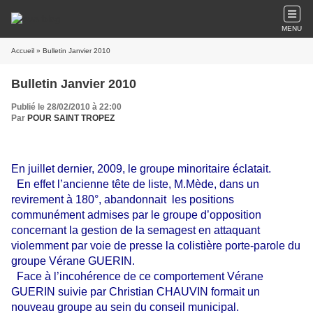
MENU
Accueil
» Bulletin Janvier 2010
Bulletin Janvier 2010
Publié le 28/02/2010 à 22:00
Par
POUR SAINT TROPEZ
En juillet dernier, 2009, le groupe minoritaire éclatait.
En effet l’ancienne tête de liste, M.Mède, dans un
revirement à 180°, abandonnait les positions
communément admises par le groupe d’opposition
concernant la gestion de la semagest en attaquant
violemment par voie de presse la colistière porte-parole du
groupe Vérane GUERIN.
Face à l’incohérence de ce comportement Vérane
GUERIN suivie par Christian CHAUVIN formait un
nouveau groupe au sein du conseil municipal.