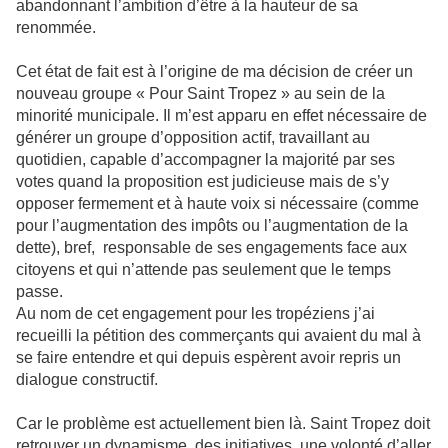
abandonnant l’ambition d’être à la hauteur de sa
renommée.
Cet état de fait est à l’origine de ma décision de créer un
nouveau groupe « Pour Saint Tropez » au sein de la
minorité municipale. Il m’est apparu en effet nécessaire de
générer un groupe d’opposition actif, travaillant au
quotidien, capable d’accompagner la majorité par ses
votes quand la proposition est judicieuse mais de s’y
opposer fermement et à haute voix si nécessaire (comme
pour l’augmentation des impôts ou l’augmentation de la
dette), bref, responsable de ses engagements face aux
citoyens et qui n’attende pas seulement que le temps
passe.
Au nom de cet engagement pour les tropéziens j’ai
recueilli la pétition des commerçants qui avaient du mal à
se faire entendre et qui depuis espèrent avoir repris un
dialogue constructif.
Car le problème est actuellement bien là. Saint Tropez doit
retrouver un dynamisme, des initiatives, une volonté d’aller