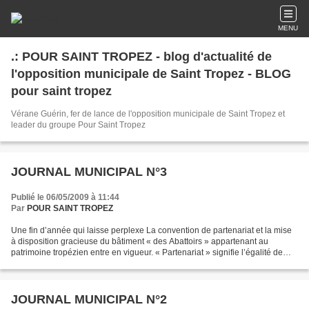
MENU
.: POUR SAINT TROPEZ - blog d'actualité de
l'opposition municipale de Saint Tropez - BLOG
pour saint tropez
Vérane Guérin, fer de lance de l'opposition municipale de Saint Tropez et
leader du groupe Pour Saint Tropez
JOURNAL MUNICIPAL N°3
Publié le 06/05/2009 à 11:44
Par
POUR SAINT TROPEZ
Une fin d’année qui laisse perplexe La convention de partenariat et la mise
à disposition gracieuse du bâtiment « des Abattoirs » appartenant au
patrimoine tropézien entre en vigueur. « Partenariat » signifie l’égalité de
responsabilité de la commune...
JOURNAL MUNICIPAL N°2