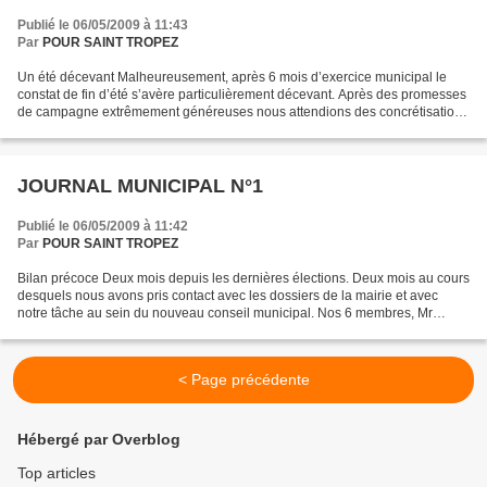
Publié le 06/05/2009 à 11:43
Par
POUR SAINT TROPEZ
Un été décevant Malheureusement, après 6 mois d’exercice municipal le
constat de fin d’été s’avère particulièrement décevant. Après des promesses
de campagne extrêmement généreuses nous attendions des concrétisations
rapides en particuliers dans les domaines...
JOURNAL MUNICIPAL N°1
Publié le 06/05/2009 à 11:42
Par
POUR SAINT TROPEZ
Bilan précoce Deux mois depuis les dernières élections. Deux mois au cours
desquels nous avons pris contact avec les dossiers de la mairie et avec
notre tâche au sein du nouveau conseil municipal. Nos 6 membres, Mr
Michel Mède, Mme Vérane Guérin, Mr Christian...
< Page précédente
Hébergé par Overblog
Top articles